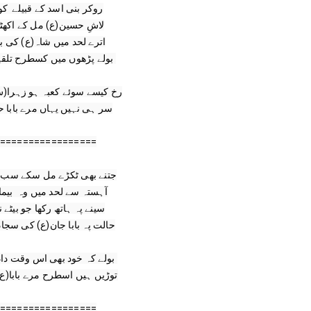
=================

توڑیں ہیں اسطرح مرے بابا(ع

=================
