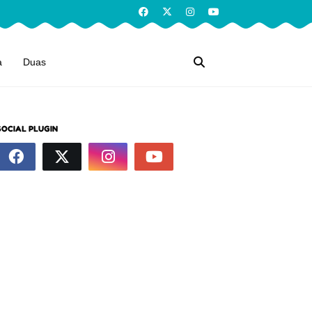
a
Duas
SOCIAL PLUGIN