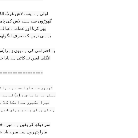
=================
