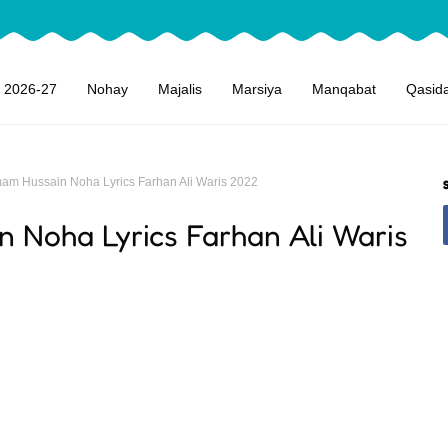
 2026-27
Nohay
Majalis
Marsiya
Manqabat
Qasid
mam Hussain Noha Lyrics Farhan Ali Waris 2022
 Noha Lyrics Farhan Ali Waris