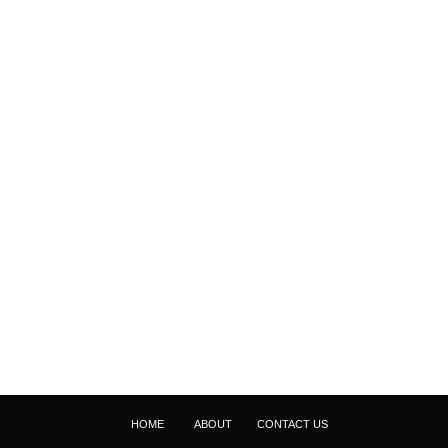
HOME
ABOUT
CONTACT US