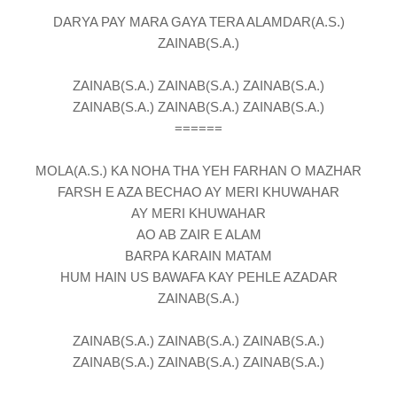
DARYA PAY MARA GAYA TERA ALAMDAR(A.S.)
ZAINAB(S.A.)
ZAINAB(S.A.) ZAINAB(S.A.) ZAINAB(S.A.)
ZAINAB(S.A.) ZAINAB(S.A.) ZAINAB(S.A.)
======
MOLA(A.S.) KA NOHA THA YEH FARHAN O MAZHAR
FARSH E AZA BECHAO AY MERI KHUWAHAR
AY MERI KHUWAHAR
AO AB ZAIR E ALAM
BARPA KARAIN MATAM
HUM HAIN US BAWAFA KAY PEHLE AZADAR
ZAINAB(S.A.)
ZAINAB(S.A.) ZAINAB(S.A.) ZAINAB(S.A.)
ZAINAB(S.A.) ZAINAB(S.A.) ZAINAB(S.A.)