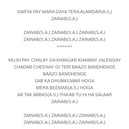
DARYA PAY MARA GAYA TERA ALAMDAR(A.S.)
ZAINAB(S.A.)
ZAINAB(S.A.) ZAINAB(S.A.) ZAINAB(S.A.)
ZAINAB(S.A.) ZAINAB(S.A.) ZAINAB(S.A.)
======
MUJH PAY CHALAY GA KHANJAR KHAIMAY JALENGAY
CHADAR CHEENAY GI TERI BAAZO BANDHENGE
BAAZO BANDHENGE
SAB KA GHUMKUWAR HOGA
MERA BEEMAR(A.S.) HOGA
AB TAK ABBAS(A.S.) THA AB TU HI HA SALAAR
ZAINAB(S.A.)
ZAINAB(S.A.) ZAINAB(S.A.) ZAINAB(S.A.)
ZAINAB(S.A.) ZAINAB(S.A.) ZAINAB(S.A.)