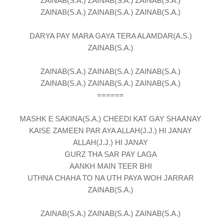
ZAINAB(S.A.) ZAINAB(S.A.) ZAINAB(S.A.)
ZAINAB(S.A.) ZAINAB(S.A.) ZAINAB(S.A.)
DARYA PAY MARA GAYA TERA ALAMDAR(A.S.)
ZAINAB(S.A.)
ZAINAB(S.A.) ZAINAB(S.A.) ZAINAB(S.A.)
ZAINAB(S.A.) ZAINAB(S.A.) ZAINAB(S.A.)
======
MASHK E SAKINA(S.A.) CHEEDI KAT GAY SHAANAY
KAISE ZAMEEN PAR AYA ALLAH(J.J.) HI JANAY
ALLAH(J.J.) HI JANAY
GURZ THA SAR PAY LAGA
AANKH MAIN TEER BHI
UTHNA CHAHA TO NA UTH PAYA WOH JARRAR
ZAINAB(S.A.)
ZAINAB(S.A.) ZAINAB(S.A.) ZAINAB(S.A.)