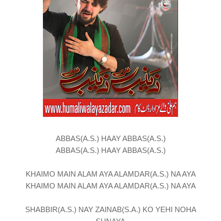
ABBAS(A.S.) HAAY ABBAS(A.S.)
ABBAS(A.S.) HAAY ABBAS(A.S.)
KHAIMO MAIN ALAM AYA ALAMDAR(A.S.) NA AYA
KHAIMO MAIN ALAM AYA ALAMDAR(A.S.) NA AYA
SHABBIR(A.S.) NAY ZAINAB(S.A.) KO YEHI NOHA