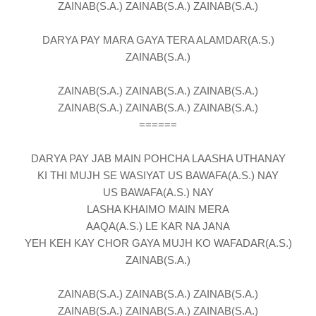
ZAINAB(S.A.) ZAINAB(S.A.) ZAINAB(S.A.)
DARYA PAY MARA GAYA TERA ALAMDAR(A.S.)
ZAINAB(S.A.)
ZAINAB(S.A.) ZAINAB(S.A.) ZAINAB(S.A.)
ZAINAB(S.A.) ZAINAB(S.A.) ZAINAB(S.A.)
======
DARYA PAY JAB MAIN POHCHA LAASHA UTHANAY
KI THI MUJH SE WASIYAT US BAWAFA(A.S.) NAY
US BAWAFA(A.S.) NAY
LASHA KHAIMO MAIN MERA
AAQA(A.S.) LE KAR NA JANA
YEH KEH KAY CHOR GAYA MUJH KO WAFADAR(A.S.)
ZAINAB(S.A.)
ZAINAB(S.A.) ZAINAB(S.A.) ZAINAB(S.A.)
ZAINAB(S.A.) ZAINAB(S.A.) ZAINAB(S.A.)