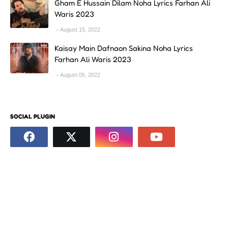
Gham E Hussain Dilam Noha Lyrics Farhan Ali
Waris 2023
August 15, 2022
Kaisay Main Dafnaon Sakina Noha Lyrics
Farhan Ali Waris 2023
August 05, 2022
SOCIAL PLUGIN