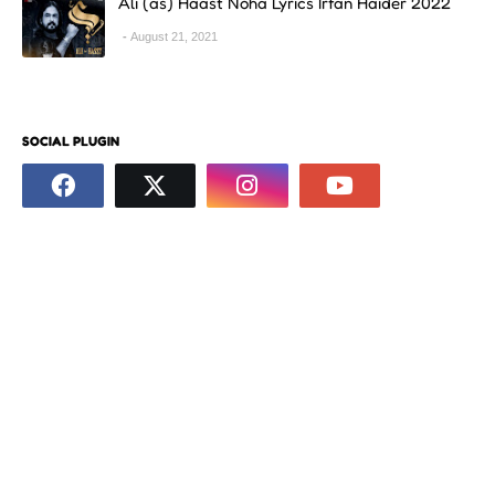
Ali (as) Haast Noha Lyrics Irfan Haider 2022
August 21, 2021
SOCIAL PLUGIN