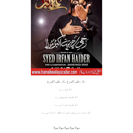
ہائے علی اکبر ع ہائے علی اکبر ع
اک شور ہے   
اک طرف ضعیفی ہے
اک طرف جوانی ہے
اک باپ نے پیٹے کی اب لاش اٹھانی ہے
مولا مولا مولا مولا مولا