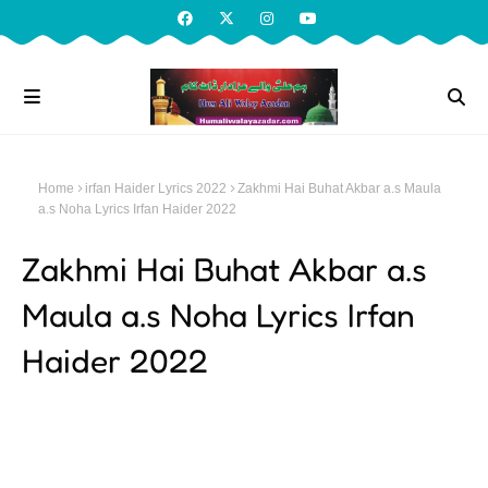
Home
irfan Haider Lyrics 2022
Zakhmi Hai Buhat Akbar a.s Maula
a.s Noha Lyrics Irfan Haider 2022
Zakhmi Hai Buhat Akbar a.s
Maula a.s Noha Lyrics Irfan
Haider 2022